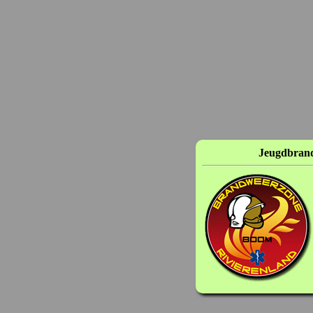
Jeugdbran